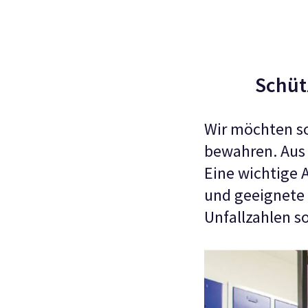
Schüt
Wir möchten so
bewahren. Aus 
Eine wichtige A
und geeignete
Unfallzahlen s