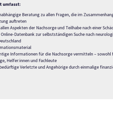
t umfasst:
unabhängige Beratung zu allen Fragen, die im Zusammenhang
zung auftreten
allen Aspekten der Nachsorge und Teilhabe nach einer Schä
e Online-Datenbank zur selbstständigen Suche nach neurolo
Deutschland
rmationsmaterial
htige Informationen für die Nachsorge vermitteln – sowohl f
ge, Helfer:innen und Fachleute
ür bedürftige Verletzte und Angehörige durch einmalige finan