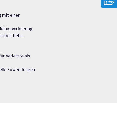
 mit einer
delhirnverletzung
gischen Reha-
ür Verletzte als
zielle Zuwendungen