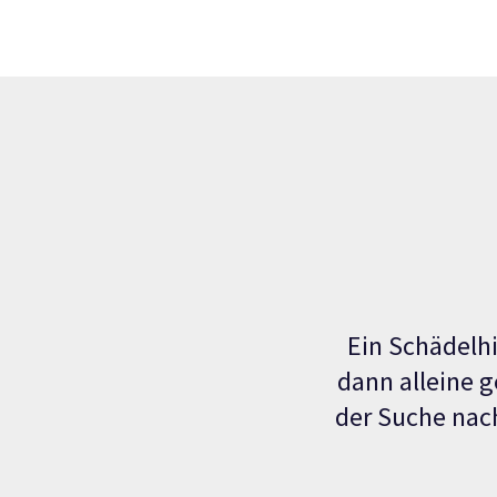
Ein Schädelhi
dann alleine g
der Suche nach