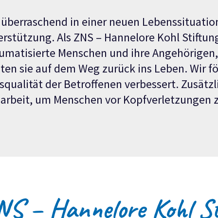
g überraschend in einer neuen Lebenssituatio
rstützung. Als Z
NS – Hannelore Kohl Stiftun
aumatisierte Menschen und ihre Angehörigen
ten sie auf dem Weg zurück ins Leben. Wir fö
squalität der Betroffenen verbessert. Zusätzli
arbeit, um Menschen vor Kopfverletzungen 
NS – Hannelore Kohl St