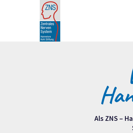
Hann
Als ZNS – Ha