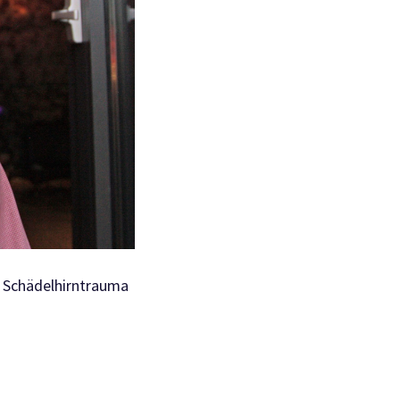
m Schädelhirntrauma