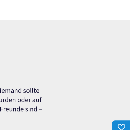
Niemand sollte
wurden oder auf
 Freunde sind –